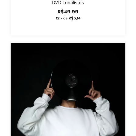
DVD Tribalistas
R$49,99
12
x de
R$5,14
ESGOTADO