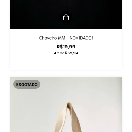
Chaveiro MM - NOVIDADE !
R$19,99
4
x de
R$5,94
ESGOTADO