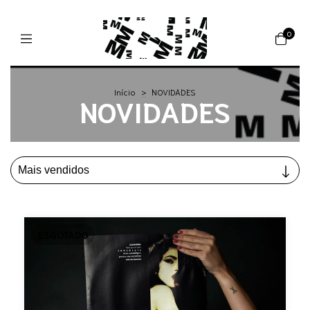
0
Início
>
NOVIDADES
NOVIDADES
ESGOTADO