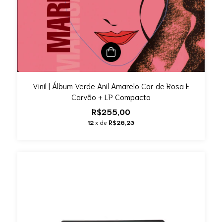
Vinil | Álbum Verde Anil Amarelo Cor de Rosa E
Carvão + LP Compacto
R$255,00
12
x de
R$26,23