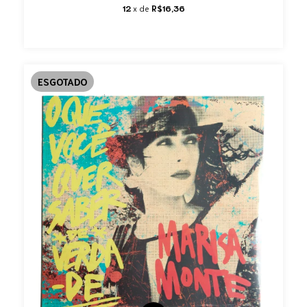
12
x de
R$16,36
ESGOTADO