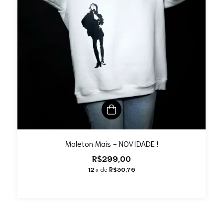
Moleton Mais - NOVIDADE !
R$299,00
12
x de
R$30,76