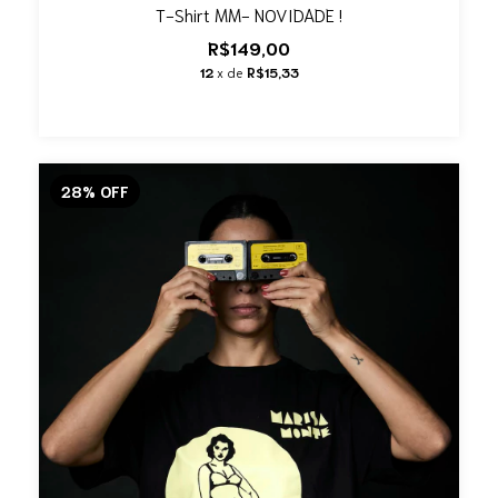
T-Shirt MM- NOVIDADE !
R$149,00
12
x de
R$15,33
28
%
OFF