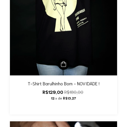
T-Shirt Barulhinho Bom - NOVIDADE !
R$129,00
R$180,00
12
x de
R$13,27