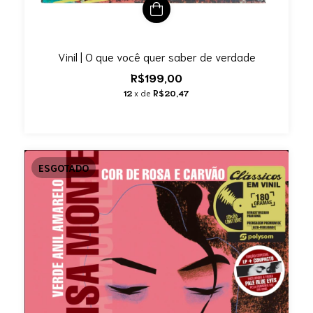
Vinil | O que você quer saber de verdade
R$199,00
12
x de
R$20,47
ESGOTADO