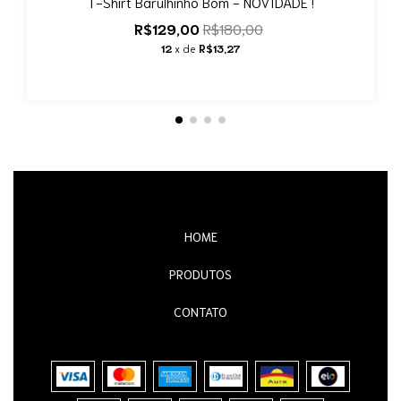
T-Shirt Barulhinho Bom - NOVIDADE !
R$129,00
R$180,00
12
x de
R$13,27
HOME
PRODUTOS
CONTATO