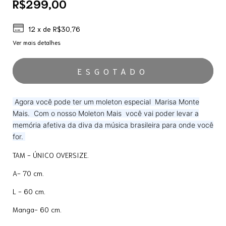
R$299,00
12
x de
R$30,76
Ver mais detalhes
Agora você pode ter um moleton especial Marisa Monte
Mais. Com o nosso Moleton Mais você vai poder levar a
memória afetiva da diva da música brasileira para onde você
for.
TAM - ÚNICO OVERSIZE.
A- 70 cm.
L - 60 cm.
Manga- 60 cm.