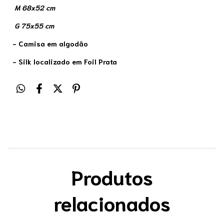
M 68x52 cm
G 75x55 cm
- Camisa em algodão
- Silk localizado em Foil Prata
Produtos
relacionados