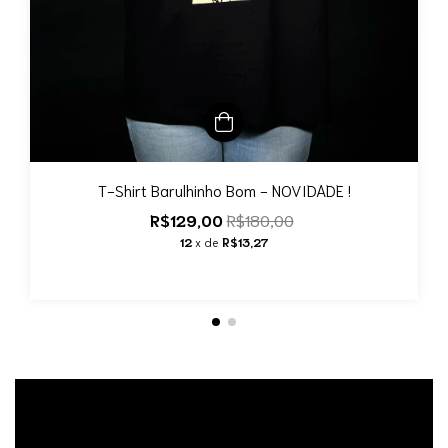
T-Shirt Barulhinho Bom - NOVIDADE !
R$129,00
R$180,00
12
x de
R$13,27