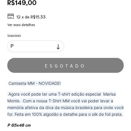
R$149,00
12
x de
R$15,33
Ver mais detalhes
TAMANHO
Camiseta MM - NOVIDADE!
Agora você pode ter uma T-shirt edição especial Marisa
Monte. Com a nossa T-Shirt MM você vai poder levar a
memória afetiva da diva da música brasileira para onde você
for. Feita em 100% algodão e detalhe para o silk de foil prata.
P 65x48 cm