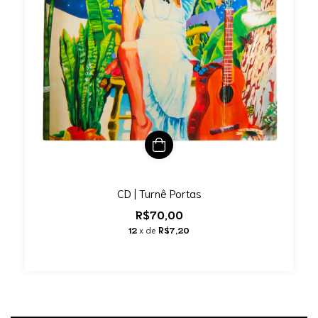
CD | Turnê Portas
R$70,00
12
x de
R$7,20