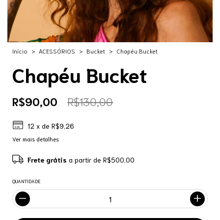
Início
>
ACESSÓRIOS
>
Bucket
>
Chapéu Bucket
Chapéu Bucket
R$90,00
R$130,00
12
x de
R$9,26
Ver mais detalhes
Frete grátis
a partir de
R$500,00
QUANTIDADE